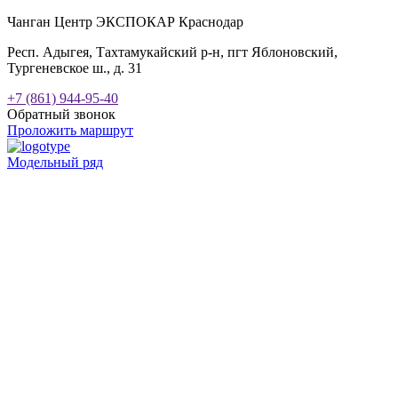
Чанган Центр ЭКСПОКАР Краснодар
Респ. Адыгея, Тахтамукайский р-н, пгт Яблоновский,
Тургеневское ш., д. 31
+7 (861) 944-95-40
Обратный звонок
Проложить маршрут
Модельный ряд