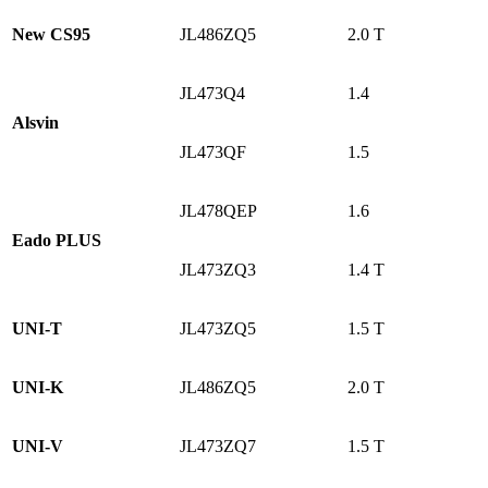
New CS95
JL486ZQ5
2.0 T
JL473Q4
1.4
Alsvin
JL473QF
1.5
JL478QEP
1.6
Eado PLUS
JL473ZQ3
1.4 T
UNI-T
JL473ZQ5
1.5 T
UNI-K
JL486ZQ5
2.0 T
UNI-V
JL473ZQ7
1.5 T