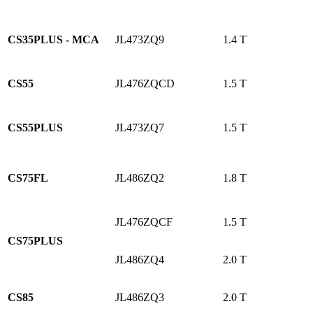
CS35PLUS - MCA
JL473ZQ9
1.4 T
CS55
JL476ZQCD
1.5 T
CS55PLUS
JL473ZQ7
1.5 T
CS75FL
JL486ZQ2
1.8 T
JL476ZQCF
1.5 T
CS75PLUS
JL486ZQ4
2.0 T
CS85
JL486ZQ3
2.0 T