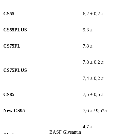
CS55
6,2 ± 0,2 л
CS55PLUS
9,3 л
CS75FL
7,8 л
7,8 ± 0,2 л
CS75PLUS
7,4 ± 0,2 л
CS85
7,5 ± 0,5 л
New CS95
7,6 л / 9,5*л
4,7 л
BASF Glysantin