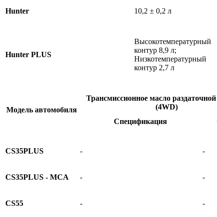
Hunter
10,2 ± 0,2 л
Высокотемпературный
контур 8,9 л;
Hunter PLUS
Низкотемпературный
контур 2,7 л
Трансмиссионное масло раздаточной
(4WD)
Модель автомобиля
Спецификация
CS35PLUS
-
-
CS35PLUS - MCA
-
-
CS55
-
-