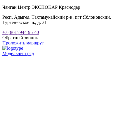
Чанган Центр ЭКСПОКАР Краснодар
Респ. Адыгея, Тахтамукайский р-н, пгт Яблоновский,
Тургеневское ш., д. 31
+7 (861) 944-95-40
Обратный звонок
Проложить маршрут
Модельный ряд