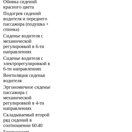
Обивка сидений
красного цвета
Подогрев сидений
водителя и переднего
пассажира (подушка +
спинка)
Сиденье водителя с
механической
регулировкой в 6-ти
направлениях
Сиденье водителя с
электрорегулировкой в
6-ти направлениях
Вентиляция сиденья
водителя
Эргономичное сиденье
пассажира с
механической
регулировкой в 4-ти
направлениях
Складываемый второй
ряд сидений в
соотношении 60:40
Безопасность