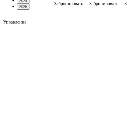
2024
Забронировать
Забронировать
З
2025
Управление