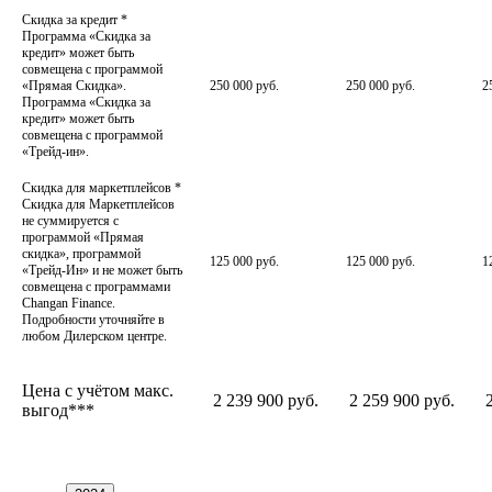
Скидка за кредит
*
Программа «Скидка за
кредит» может быть
совмещена с программой
«Прямая Скидка».
250 000 руб.
250 000 руб.
2
Программа «Скидка за
кредит» может быть
совмещена с программой
«Трейд-ин».
Скидка для маркетплейсов
*
Скидка для Маркетплейсов
не суммируется с
программой «Прямая
скидка», программой
125 000 руб.
125 000 руб.
1
«Трейд-Ин» и не может быть
совмещена с программами
Changan Finance.
Подробности уточняйте в
любом Дилерском центре.
Цена с учётом макс.
2 239 900 руб.
2 259 900 руб.
выгод***