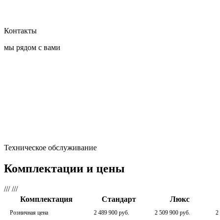
Контакты
мы рядом с вами
Техническое обслуживание
Комплектации и цены
///
///
Комплектация
Стандарт
Люкс
Розничная цена
2 489 900 руб.
2 509 900 руб.
2