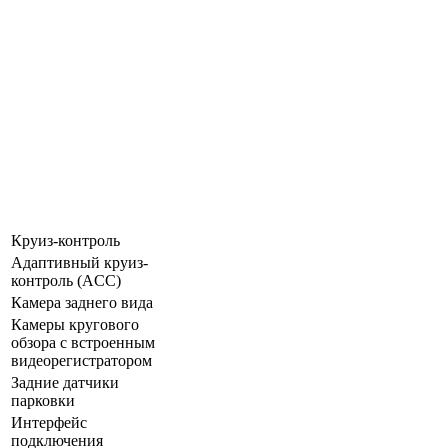
Круиз-контроль
Адаптивный круиз-
контроль (ACC)
Камера заднего вида
Камеры кругового
обзора с встроенным
видеорегистратором
Задние датчики
парковки
Интерфейс
подключения