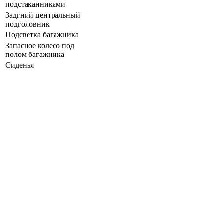
подстаканниками
Задгний центральный
подголовник
Подсветка багажника
Запасное колесо под
полом багажника
Сиденья