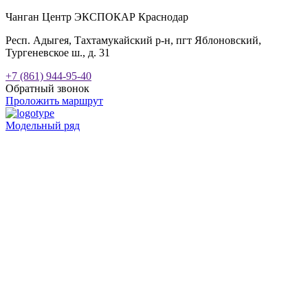
Чанган Центр ЭКСПОКАР Краснодар
Респ. Адыгея, Тахтамукайский р-н, пгт Яблоновский,
Тургеневское ш., д. 31
+7 (861) 944-95-40
Обратный звонок
Проложить маршрут
Модельный ряд