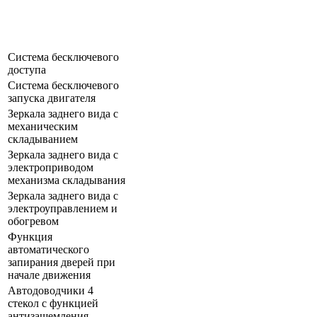
Система бесключевого
доступа
Система бесключевого
запуска двигателя
Зеркала заднего вида с
механическим
складыванием
Зеркала заднего вида с
электроприводом
механизма складывания
Зеркала заднего вида с
электроуправлением и
обогревом
Функция
автоматического
запирания дверей при
начале движения
Автодоводчики 4
стекол с функцией
антизащемления