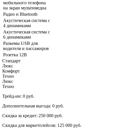
мобильного телефона
на экран мультимедиа
Радио и Bluetooth
Акустическая система с
4 динамиками
Акустическая система с
6 динамиками
Разъeмы USB для
водителя и пассажиров
Розетка 12В
Стандарт
Люкс
Комфорт
Техно
Люкс
Техно
Трейд-ин:
0 руб.
Дополнительная выгода:
0 руб.
Скидка за кредит:
250 000 руб.
Скидка для маркетплейсов:
125 000 руб.