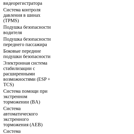
видеорегистратора
Система контроля
давления в шинах
(TPMS)
Подушка безопасности
водителя
Подушка безопасности
переднего пассажира
Боковые передние
подушки безопасности
Электронная система
стабилизации с
расширенными
возможностями (ESP +
TCS)
Система помощи при
экстренном
торможении (BA)
Система
автоматического
экстренного
торможения (AEB)
Система