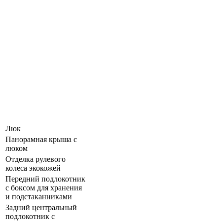
Люк
Панорамная крыша c
люком
Отделка рулевого
колеса экокожей
Передний подлокотник
с боксом для хранения
и подстаканниками
Задний центральный
подлокотник с