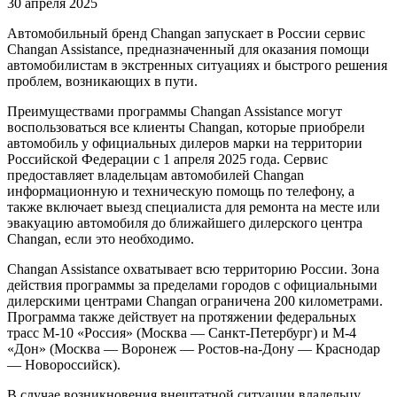
30 апреля 2025
Автомобильный бренд Changan запускает в России сервис
Changan Assistance, предназначенный для оказания помощи
автомобилистам в экстренных ситуациях и быстрого решения
проблем, возникающих в пути.
Преимуществами программы Changan Assistance могут
воспользоваться все клиенты Changan, которые приобрели
автомобиль у официальных дилеров марки на территории
Российской Федерации c 1 апреля 2025 года. Сервис
предоставляет владельцам автомобилей Changan
информационную и техническую помощь по телефону, а
также включает выезд специалиста для ремонта на месте или
эвакуацию автомобиля до ближайшего дилерского центра
Changan, если это необходимо.
Changan Assistance охватывает всю территорию России. Зона
действия программы за пределами городов с официальными
дилерскими центрами Changan ограничена 200 километрами.
Программа также действует на протяжении федеральных
трасс М-10 «Россия» (Москва — Санкт-Петербург) и М-4
«Дон» (Москва — Воронеж — Ростов-на-Дону — Краснодар
— Новороссийск).
В случае возникновения внештатной ситуации владельцу