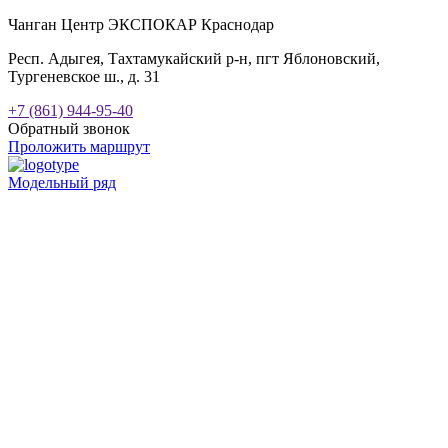
Чанган Центр ЭКСПОКАР Краснодар
Респ. Адыгея, Тахтамукайский р-н, пгт Яблоновский,
Тургеневское ш., д. 31
+7 (861) 944-95-40
Обратный звонок
Проложить маршрут
Модельный ряд