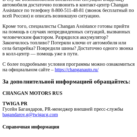
автомобиля достаточно позвонить в контакт-центр Changan
Assistance по телефону 8-800-511-48-81 (звонок бесплатный по
всей России) и описать возникшую ситуацию.
Кроме того, специалисты Changan Assistance готовы прийти
на помощь в случаях непредвиденных ситуаций, вызванных
человеческим фактором. Разрядился аккумулятор?
Закончилось топливо? Потеряли ключи от автомобиля или
села батарейка? Повредили шины? Достаточно одного звонка
в колл-центр — помощь уже в пути.
С более подробными условия программы можно ознакомиться
на официальном сайте –
https://changanauto.ru/
За дополнительной информацией обращайтесь:
CHANGAN MOTORS RUS
TWIGA PR
Гусейн Багандаров, PR-менеджер внешней пресс-службы
bagandarov.g@twigacg.com
Справочная информация